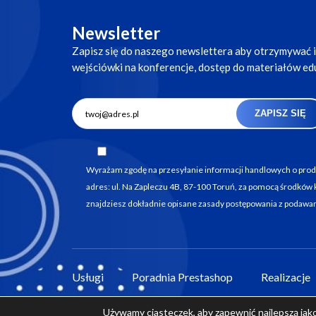
Newsletter
Zapisz się do naszego newslettera aby otrzymywać 
wejściówki na konferencje, dostęp do materiałów eduk
ZAPISZ SIĘ
Wyrażam zgodę na przesyłanie informacji handlowych o produ
adres: ul. Na Zapleczu 4B, 87-100 Toruń, za pomocą środków 
znajdziesz dokładnie opisane zasady postępowania z podawa
Usługi
Poradnia Prestashop
Realizacje
Używamy ciasteczek, aby zapewnić najlepszą jakoś