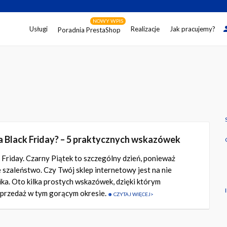
NOWY WPIS
Usługi
Realizacje
Jak pracujemy?
Poradnia PrestaShop
a Black Friday? – 5 praktycznych wskazówek
k
Friday
. Czarny Piątek to szczególny dzień, ponieważ
szaleństwo. Czy Twój sklep internetowy jest na nie
ika. Oto kilka prostych wskazówek, dzięki którym
przedaż w tym gorącym okresie.
CZYTAJ WIĘCEJ