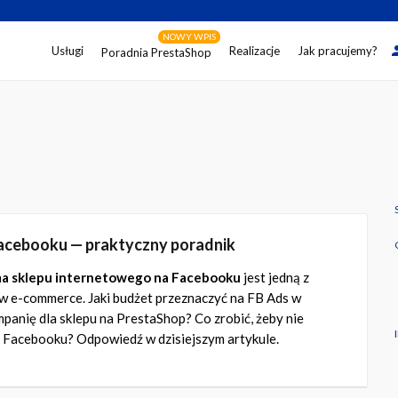
NOWY WPIS
Usługi
Realizacje
Jak pracujemy?
Poradnia PrestaShop
acebooku — praktyczny poradnik
a sklepu internetowego na Facebooku
jest jedną z
 w e-commerce. Jaki budżet przeznaczyć na FB Ads w
anię dla sklepu na PrestaShop? Co zrobić, żeby nie
a Facebooku? Odpowiedź w dzisiejszym artykule.