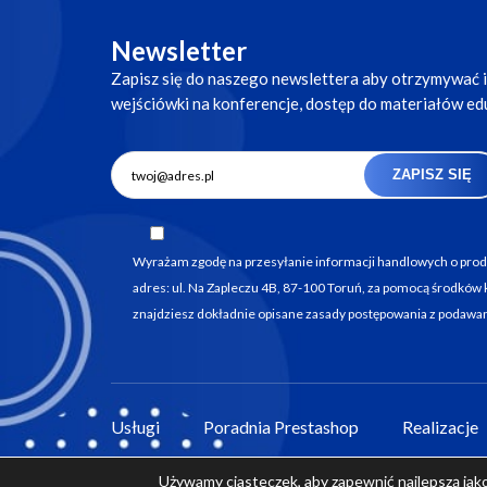
Newsletter
Zapisz się do naszego newslettera aby otrzymywać 
wejściówki na konferencje, dostęp do materiałów eduk
ZAPISZ SIĘ
Wyrażam zgodę na przesyłanie informacji handlowych o produ
adres: ul. Na Zapleczu 4B, 87-100 Toruń, za pomocą środków 
znajdziesz dokładnie opisane zasady postępowania z podawa
Usługi
Poradnia Prestashop
Realizacje
Używamy ciasteczek, aby zapewnić najlepszą jakoś