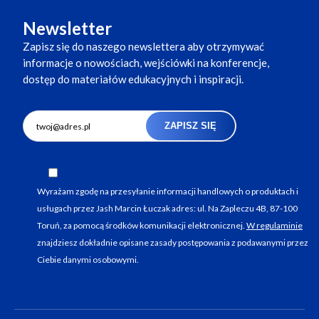
Newsletter
Zapisz się do naszego newslettera aby otrzymywać
informacje o nowościach, wejściówki na konferencje,
dostęp do materiałów edukacyjnych i inspiracji.
ZAPISZ SIĘ
Wyrażam zgodę na przesyłanie informacji handlowych o produktach i
usługach przez Jash Marcin Łuczak adres: ul. Na Zapleczu 4B, 87-100
Toruń, za pomocą środków komunikacji elektronicznej.
W regulaminie
znajdziesz dokładnie opisane zasady postępowania z podawanymi przez
Ciebie danymi osobowymi.