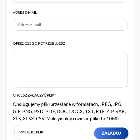
ADRES E-MAIL
OPISZ, CZEGO POTRZEBUJESZ
CHCESZ ZAŁĄCZYĆ PLIK?
Obsługujemy pliki przesłane w formatach, JPEG, JPG,
GIF, PNG, PSD, PDF, DOC, DOCX, TXT, RTF, ZIP, RAR,
XLS, XLSX, CSV. Maksymalny rozmiar pliku to 10Mb.
WYBIERZ PLIKI
ZAŁADUJ