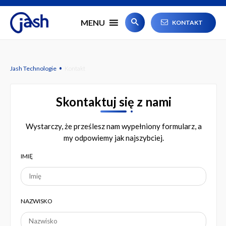
#
MENU
KONTAKT
·
Jash Technologie
Kontakt
Skontaktuj się z nami
Wystarczy, że prześlesz nam wypełniony formularz, a
my odpowiemy jak najszybciej.
IMIĘ
NAZWISKO