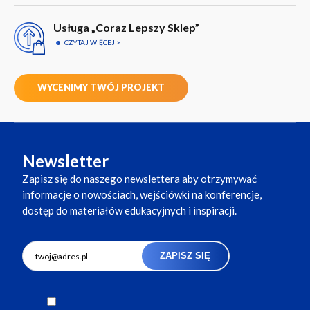
Usługa „Coraz Lepszy Sklep”
CZYTAJ WIĘCEJ
WYCENIMY TWÓJ PROJEKT
Newsletter
Zapisz się do naszego newslettera aby otrzymywać
informacje o nowościach, wejściówki na konferencje,
dostęp do materiałów edukacyjnych i inspiracji.
ZAPISZ SIĘ