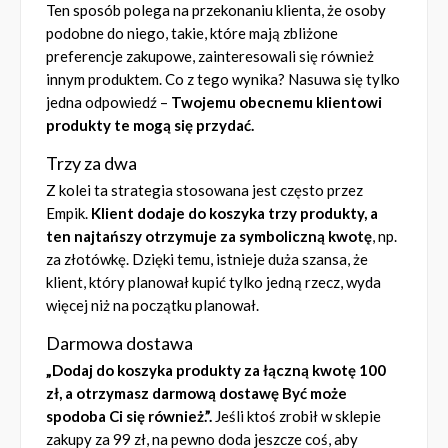
Ten sposób polega na przekonaniu klienta, że osoby
podobne do niego, takie, które mają zbliżone
preferencje zakupowe, zainteresowali się również
innym produktem. Co z tego wynika? Nasuwa się tylko
jedna odpowiedź –
Twojemu obecnemu klientowi
produkty te mogą się przydać.
Trzy za dwa
Z kolei ta strategia stosowana jest często przez
Empik.
Klient dodaje do koszyka trzy produkty, a
ten najtańszy otrzymuje za symboliczną kwotę
, np.
za złotówkę. Dzięki temu, istnieje duża szansa, że
klient, który planował kupić tylko jedną rzecz, wyda
więcej niż na początku planował.
Darmowa dostawa
„Dodaj do koszyka produkty za łączną kwotę 100
zł, a otrzymasz darmową dostawę Być może
spodoba Ci się również.”.
Jeśli ktoś zrobił w sklepie
zakupy za 99 zł, na pewno doda jeszcze coś, aby