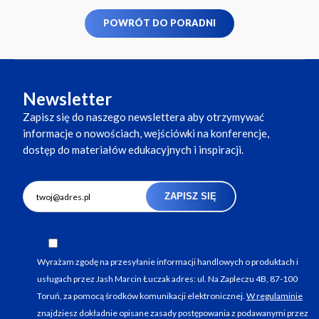
POWRÓT DO PORADNI
Newsletter
Zapisz się do naszego newslettera aby otrzymywać
informacje o nowościach, wejściówki na konferencje,
dostęp do materiałów edukacyjnych i inspiracji.
ZAPISZ SIĘ
Wyrażam zgodę na przesyłanie informacji handlowych o produktach i
usługach przez Jash Marcin Łuczak adres: ul. Na Zapleczu 4B, 87-100
Toruń, za pomocą środków komunikacji elektronicznej.
W regulaminie
znajdziesz dokładnie opisane zasady postępowania z podawanymi przez