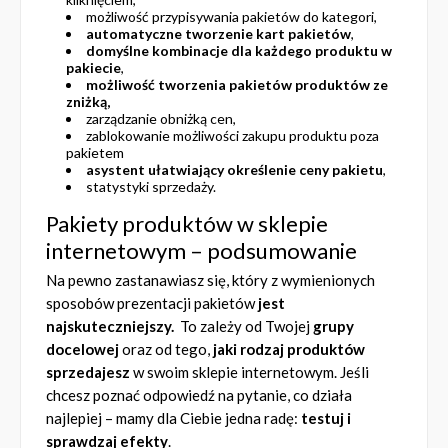
możliwość przypisywania pakietów do kategori,
automatyczne tworzenie kart pakietów
,
domyślne kombinacje dla każdego produktu w
pakiecie
,
możliwość tworzenia pakietów produktów ze
zniżką,
zarządzanie obniżką cen,
zablokowanie możliwości zakupu produktu poza
pakietem
asystent ułatwiający określenie ceny pakietu
,
statystyki sprzedaży.
Pakiety produktów w sklepie
internetowym – podsumowanie
Na pewno zastanawiasz się, który z wymienionych
sposobów prezentacji pakietów
jest
najskuteczniejszy.
To zależy od Twojej
grupy
docelowej
oraz od tego,
jaki rodzaj produktów
sprzedajesz
w swoim sklepie internetowym. Jeśli
chcesz poznać odpowiedź na pytanie, co działa
najlepiej – mamy dla Ciebie jedna radę:
testuj i
sprawdzaj efekty
.