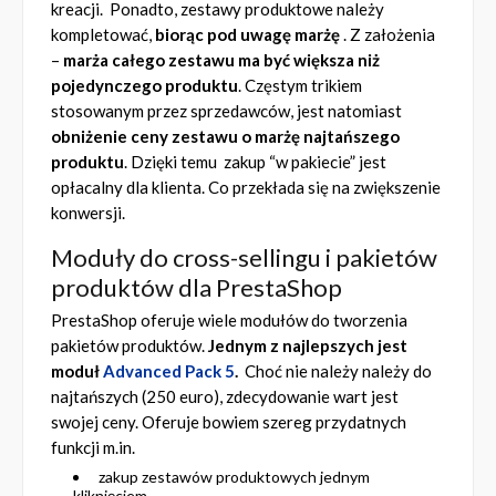
kreacji. Ponadto, zestawy produktowe należy
kompletować,
biorąc pod uwagę marżę
. Z założenia
–
marża całego zestawu ma być większa niż
pojedynczego produktu
. Częstym trikiem
stosowanym przez sprzedawców, jest natomiast
obniżenie ceny zestawu o marżę najtańszego
produktu
. Dzięki temu zakup “w pakiecie” jest
opłacalny dla klienta. Co przekłada się na zwiększenie
konwersji.
Moduły do cross-sellingu i pakietów
produktów dla PrestaShop
PrestaShop oferuje wiele modułów do tworzenia
pakietów produktów.
Jednym z najlepszych jest
moduł
Advanced Pack 5
.
Choć nie należy należy do
najtańszych (250 euro), zdecydowanie wart jest
swojej ceny. Oferuje bowiem szereg przydatnych
funkcji m.in.
zakup zestawów produktowych jednym
kliknięciem,