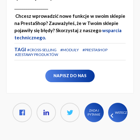
__________________
Chcesz wprowadzić nowe funkcje w swoim sklepie
na PrestaShop? Zauważyłeś, że w Twoim sklepie
pojawiły się błędy? Skorzystaj z naszego
wsparcia
technicznego.
TAGI
CROSS-SELLING
MODUŁY
PRESTASHOP
ZESTAWY PRODUKTÓW
NAPISZ DO NAS
ZADAJ
WSTECZ
PYTANIE