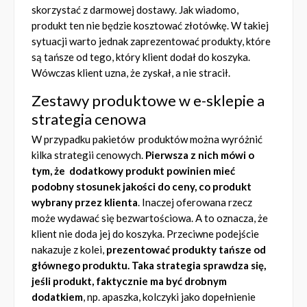
skorzystać z darmowej dostawy. Jak wiadomo,
produkt ten nie będzie kosztować złotówkę. W takiej
sytuacji warto jednak zaprezentować produkty, które
są tańsze od tego, który klient dodał do koszyka.
Wówczas klient uzna, że zyskał, a nie stracił.
Zestawy produktowe w e-sklepie a
strategia cenowa
W przypadku pakietów produktów można wyróżnić
kilka strategii cenowych.
Pierwsza z nich mówi o
tym, że dodatkowy produkt powinien mieć
podobny stosunek jakości do ceny, co produkt
wybrany przez klienta
. Inaczej oferowana rzecz
może wydawać się bezwartościowa. A to oznacza, że
klient nie doda jej do koszyka. Przeciwne podejście
nakazuje z kolei,
prezentować produkty tańsze od
głównego produktu. Taka strategia sprawdza się,
jeśli produkt, faktycznie ma być drobnym
dodatkiem
, np. apaszka, kolczyki jako dopełnienie